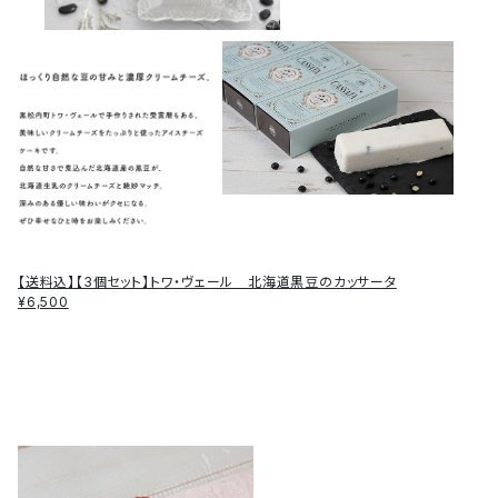
【送料込】【3個セット】トワ・ヴェール 北海道黒豆のカッサータ
¥6,500