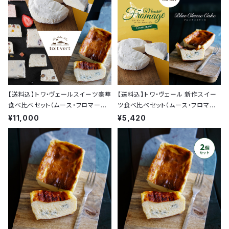
【送料込】トワ・ヴェールスイーツ豪華
【送料込】トワ・ヴェール 新作スイー
食べ比べセット（ムース・フロマージ
ツ食べ比べセット（ムース・フロマー
ュ、ブルーチーズケーキ、カッサータ3
ジュ、ブルーチーズケーキ）
¥11,000
¥5,420
種）