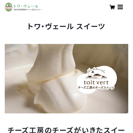
トワ・ヴェール スイーツ
チーズ工房のチーズがいきたスイー