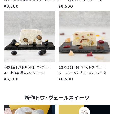
ズ使用】
¥6,500
¥6,500
【送料込】【3個セット】トワ・ヴェー
【送料込】【3個セット】トワ・ヴェー
ル 北海道黒豆のカッサータ
ル フルーツとナッツのカッサータ
¥6,500
¥6,500
新作トワ・ヴェールスイーツ