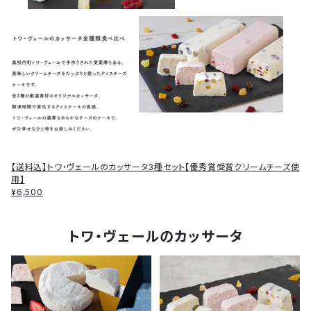
【送料込】トワ・ヴェールのカッサータ3種セット【優秀賞受賞クリームチーズ使
用】
¥6,500
トワ・ヴェールのカッサータ