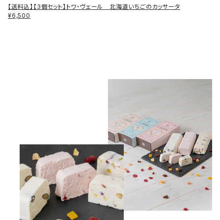
【送料込】【3個セット】トワ・ヴェール 北海道いちごのカッサータ
¥6,500