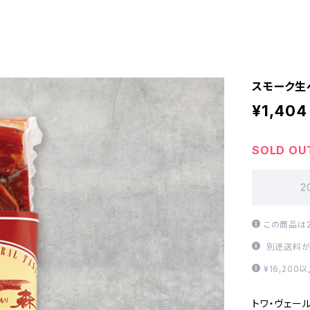
スモーク生ベ
¥1,404
SOLD OU
2
この商品は
別途送料が
¥16,20
トワ・ヴェー