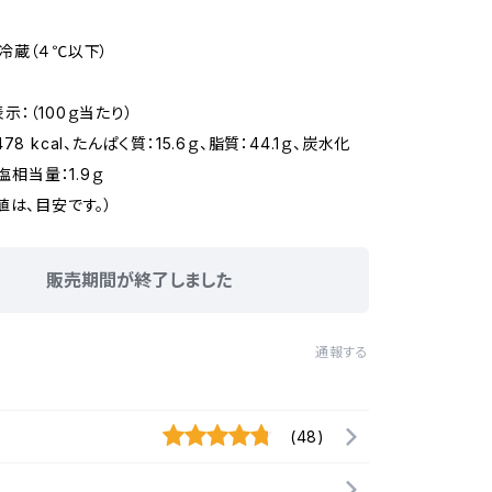
冷蔵（４℃以下）
示：（100ｇ当たり）
8 kcal、たんぱく質：15.6ｇ、脂質：44.1ｇ、炭水化
食塩相当量：1.9ｇ
値は、目安です。）
販売期間が終了しました
通報する
(48)