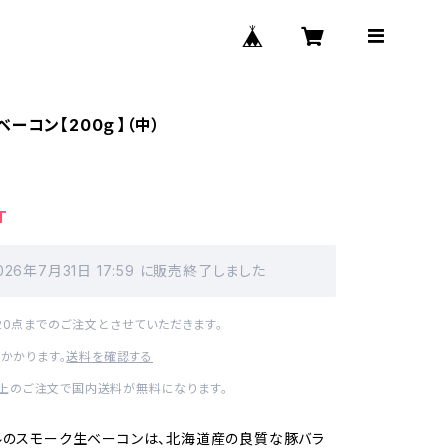
ーコン【200ｇ】（中）
T
026年7月31日 17:59 に販売終了しました
20点までのご注文とさせていただきます。
かかります。
送料を確認する
0以上のご注文で国内送料が無料になります。
ルのスモーク生ベーコンは、北海道産の良質な豚バラ