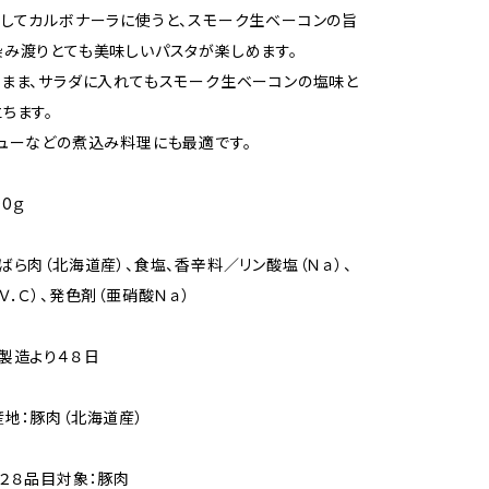
してカルボナーラに使うと、スモーク生ベーコンの旨
み渡りとても美味しいパスタが楽しめます。
まま、サラダに入れてもスモーク生ベーコンの塩味と
ちます。
ューなどの煮込み料理にも最適です。
0ｇ
ばら肉（北海道産）、食塩、香辛料／リン酸塩（Ｎａ）、
Ｖ．Ｃ）、発色剤（亜硝酸Ｎａ）
製造より４８日
地：豚肉（北海道産）
２８品目対象：豚肉