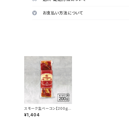
お支払い方法について
スモーク生ベーコン【200ｇ】
（中）
¥1,404