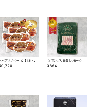
スペアリブベーコン【1.8 kg】
【グランプリ受賞】スモーク生
（お得パック）
ベーコンスライス【90ｇ】
¥9,720
¥864